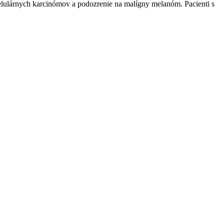
celulárnych karcinómov a podozrenie na malígny melanóm. Pacienti s