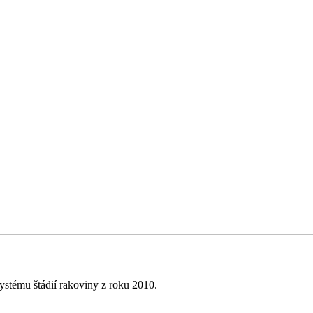
stému štádií rakoviny z roku 2010.