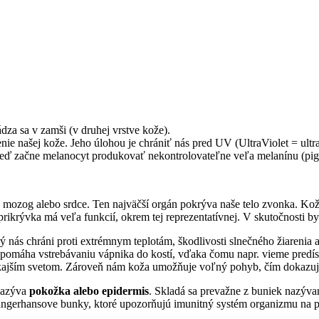
dza sa v zamši (v druhej vrstve kože).
ie našej kože. Jeho úlohou je chrániť nás pred UV (UltraViolet = ultra
keď začne melanocyt produkovať nekontrolovateľne veľa melanínu (pi
o mozog alebo srdce. Ten najväčší orgán pokrýva naše telo zvonka. Kož
prikrývka má veľa funkcií, okrem tej reprezentatívnej. V skutočnosti by
nás chráni proti extrémnym teplotám, škodlivosti slnečného žiarenia a
rý pomáha vstrebávaniu vápnika do kostí, vďaka čomu napr. vieme predí
nkajším svetom. Zároveň nám koža umožňuje voľný pohyb, čím dokazuje
nazýva
pokožka alebo epidermis
. Skladá sa prevažne z buniek nazývan
angerhansove bunky, ktoré upozorňujú imunitný systém organizmu na pr